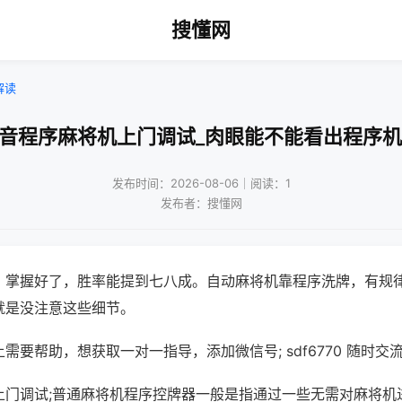
搜懂网
解读
静音程序麻将机上门调试_肉眼能不能看出程序机
发布时间：2026-08-06｜阅读：1
发布者：搜懂网
，掌握好了，胜率能提到七八成。自动麻将机靠程序洗牌，有规
就是没注意这些细节。
需要帮助，想获取一对一指导，添加微信号; sdf6770 随时交流
上门调试;普通麻将机程序控牌器一般是指通过一些无需对麻将机