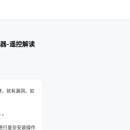
器-遥控解读
律，就有漏洞。如
 。
进行复杂安装操作