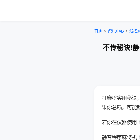
首页
>
资讯中心
>
遥控
不传秘诀!
打麻将实用秘诀
果你总输，可能
若你在仪器使用上
静音程序麻将机