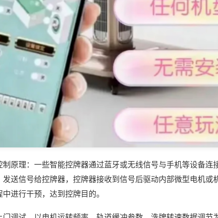
控制原理：一些智能控牌器通过蓝牙或无线信号与手机等设备连
，发送信号给控牌器，控牌器接收到信号后驱动内部微型电机或
程中进行干预，达到控牌目的。
上门调试，以电机运转频率、轨道缓冲参数、洗牌转速数据调节