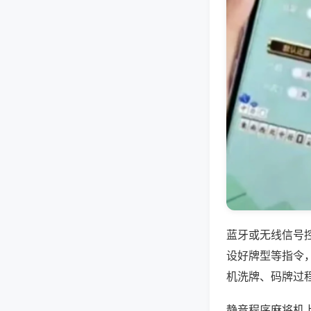
蓝牙或无线信号
设好牌型等指令
机洗牌、码牌过
静音程序麻将机