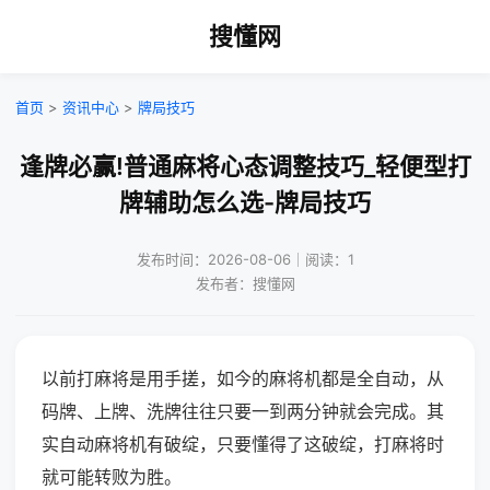
搜懂网
首页
>
资讯中心
>
牌局技巧
逢牌必赢!普通麻将心态调整技巧_轻便型打
牌辅助怎么选-牌局技巧
发布时间：2026-08-06｜阅读：1
发布者：搜懂网
以前打麻将是用手搓，如今的麻将机都是全自动，从
码牌、上牌、洗牌往往只要一到两分钟就会完成。其
实自动麻将机有破绽，只要懂得了这破绽，打麻将时
就可能转败为胜。