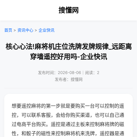
搜懂网
首页
>
资讯中心
>
企业快讯
核心心法!麻将机庄位洗牌发牌规律_远距离
穿墙遥控好用吗-企业快讯
发布时间：2026-08-06｜阅读：2
发布者：搜懂网
想要遥控麻将的第一步就是要购买一台可以控制的遥
控，可以联系客服，会给你购买渠道，也可以自己通
过电商平台购买。遥控是通过主板来控制麻将牌的磁
性，和骰子的磁性来控制麻将机来洗牌，遥控器是通