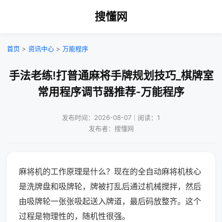
搜懂网
首页
>
资讯中心
>
万能程序
手法老练!打普通麻将手牌规划技巧_棋牌室
常用程序调节器推荐-万能程序
发布时间：2026-08-07｜阅读：1
发布者：搜懂网
麻将机的工作原理是什么？现在的全自动麻将机核心
是洗牌盘和吸牌轮，牌被打乱后通过机械搅拌，然后
由吸牌轮一张张吸起送入牌道，最后码放整齐。这个
过程是物理性的，随机性很强。