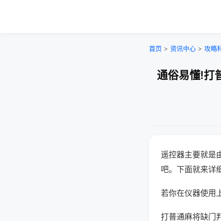
首页
>
资讯中心
>
攻略
通俗易懂!打
遥控器主要就是
吧。下面就来详
若你在仪器使用上
打普通麻将缺门