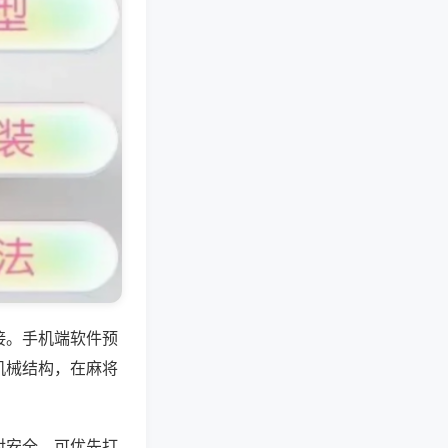
接。手机端软件预
机械结构，在麻将
对安全，可优先打