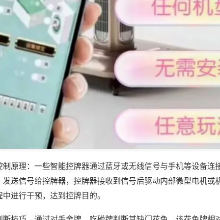
控制原理：一些智能控牌器通过蓝牙或无线信号与手机等设备连
，发送信号给控牌器，控牌器接收到信号后驱动内部微型电机或
程中进行干预，达到控牌目的。
判断技巧，通过对手舍牌、吃碰牌判断其缺门花色，该花色牌相