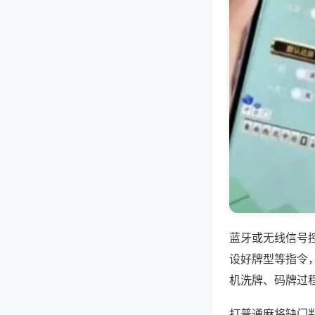
蓝牙或无线信号
设好牌型等指令
机洗牌、码牌过
打普通麻将缺门