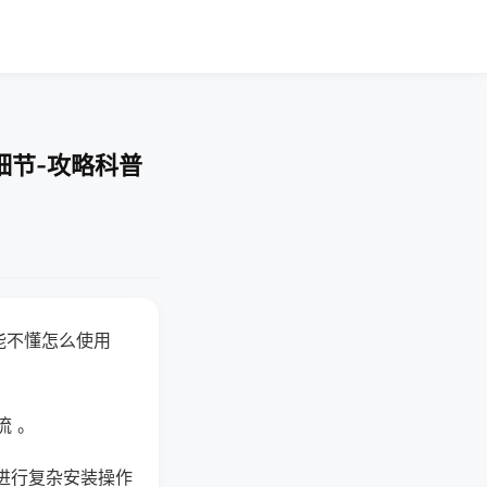
细节-攻略科普
能不懂怎么使用
流 。
进行复杂安装操作