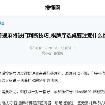
搜懂网
科普
普通麻将缺门判断技巧_棋牌厅选桌要注意什么
发布时间：2026-08-07｜阅读：1
发布者：搜懂网
由遥控信号通过微处理器来进行处理的。原理可以不懂，但是不
细给大家说一说遥控器的使用方法吧。
需要帮助，想获取一对一指导，添加微信号; kkss8691 随时交
判断技巧;普通麻将机程序控牌器一般是指通过一些无需对麻将机