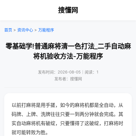
搜懂网
首页
>
资讯中心
>
万能程序
零基础学!普通麻将清一色打法_二手自动麻
将机验收方法-万能程序
发布时间：2026-08-05｜阅读：1
发布者：搜懂网
以前打麻将是用手搓，如今的麻将机都是全自动，从
码牌、上牌、洗牌往往只要一到两分钟就会完成。其
实自动麻将机有破绽，只要懂得了这破绽，打麻将时
就可能转败为胜。