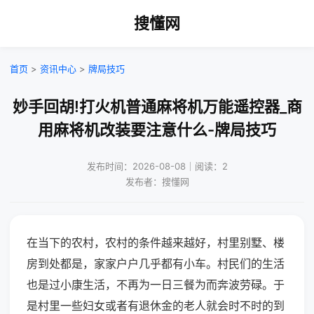
搜懂网
首页
>
资讯中心
>
牌局技巧
妙手回胡!打火机普通麻将机万能遥控器_商
用麻将机改装要注意什么-牌局技巧
发布时间：2026-08-08｜阅读：2
发布者：搜懂网
在当下的农村，农村的条件越来越好，村里别墅、楼
房到处都是，家家户户几乎都有小车。村民们的生活
也是过小康生活，不再为一日三餐为而奔波劳碌。于
是村里一些妇女或者有退休金的老人就会时不时的到