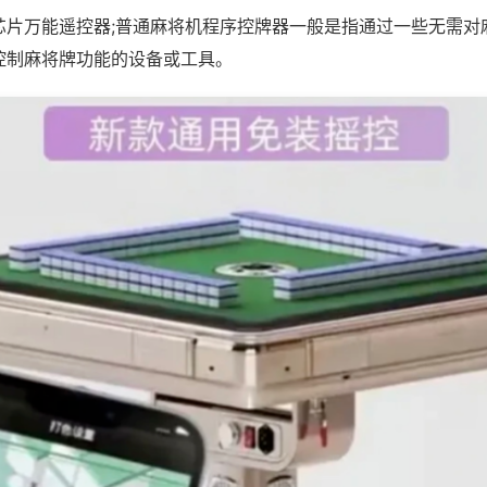
芯片万能遥控器;普通麻将机程序控牌器一般是指通过一些无需对
控制麻将牌功能的设备或工具。