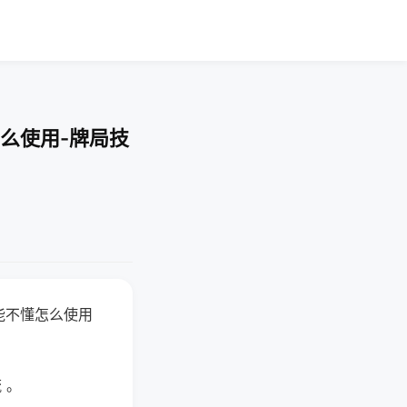
么使用-牌局技
能不懂怎么使用
 。