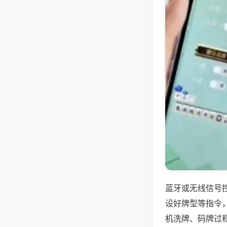
蓝牙或无线信号
设好牌型等指令
机洗牌、码牌过