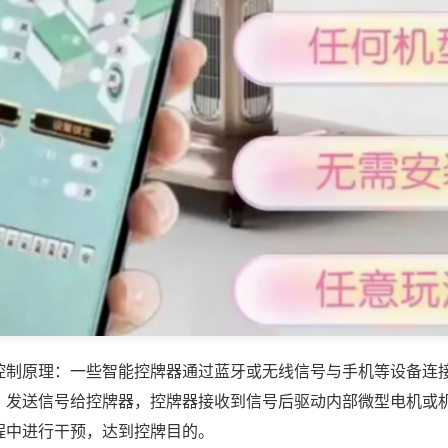
控制原理：一些智能控牌器通过蓝牙或无线信号与手机等设备连
，发送信号给控牌器，控牌器接收到信号后驱动内部微型电机或
程中进行干预，达到控牌目的。