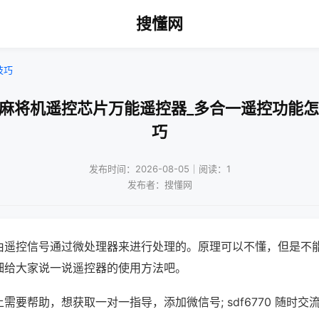
搜懂网
技巧
通麻将机遥控芯片万能遥控器_多合一遥控功能怎
巧
发布时间：2026-08-05｜阅读：1
发布者：搜懂网
由遥控信号通过微处理器来进行处理的。原理可以不懂，但是不
细给大家说一说遥控器的使用方法吧。
需要帮助，想获取一对一指导，添加微信号; sdf6770 随时交流