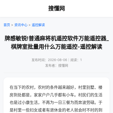
搜懂网
首页
>
资讯中心
>
遥控解读
牌感敏锐!普通麻将机遥控软件万能遥控器_
棋牌室批量用什么万能遥控-遥控解读
发布时间：2026-08-06｜阅读：1
发布者：搜懂网
在当下的农村，农村的条件越来越好，村里别墅、楼
房到处都是，家家户户几乎都有小车。村民们的生活
也是过小康生活，不再为一日三餐为而奔波劳碌。于
是村里一些妇女或者有退休金的老人就会时不时的到