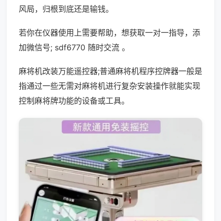
风局，归根到底还是输钱。
若你在仪器使用上需要帮助，想获取一对一指导，添
加微信号; sdf6770 随时交流 。
麻将机改装万能遥控器;普通麻将机程序控牌器一般是
指通过一些无需对麻将机进行复杂安装操作就能实现
控制麻将牌功能的设备或工具。