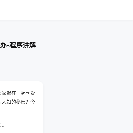
办-程序讲解
大家聚在一起享受
为人知的秘密？今
 。