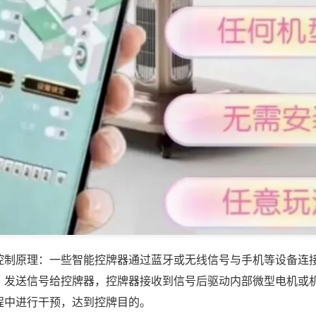
控制原理：一些智能控牌器通过蓝牙或无线信号与手机等设备连
，发送信号给控牌器，控牌器接收到信号后驱动内部微型电机或
程中进行干预，达到控牌目的。