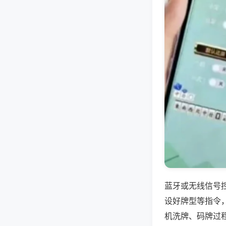
蓝牙或无线信号
设好牌型等指令
机洗牌、码牌过