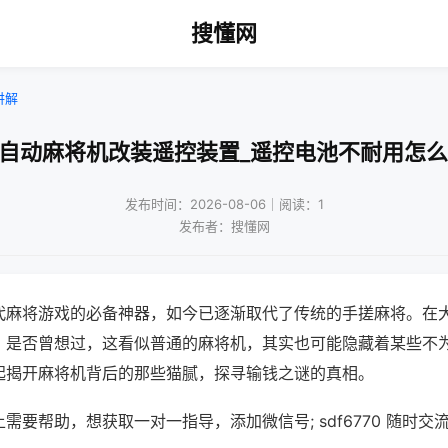
搜懂网
讲解
全自动麻将机改装遥控装置_遥控电池不耐用怎么
发布时间：2026-08-06｜阅读：1
发布者：搜懂网
代麻将游戏的必备神器，如今已逐渐取代了传统的手搓麻将。在
，是否曾想过，这看似普通的麻将机，其实也可能隐藏着某些不
起揭开麻将机背后的那些猫腻，探寻输钱之谜的真相。
需要帮助，想获取一对一指导，添加微信号; sdf6770 随时交流