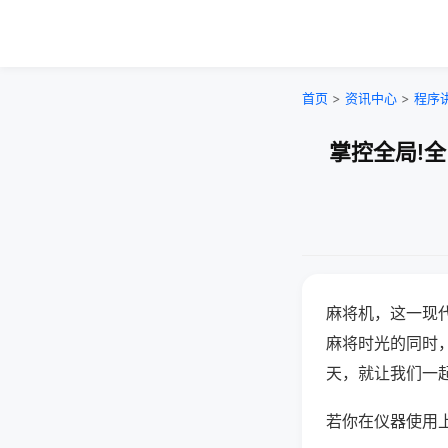
首页
>
资讯中心
>
程序
掌控全局!
麻将机，这一现
麻将时光的同时
天，就让我们一
若你在仪器使用上