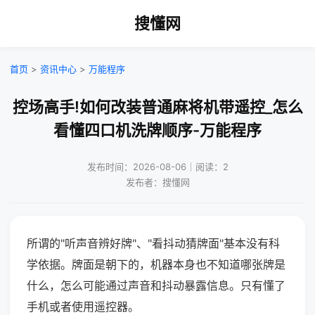
搜懂网
首页
>
资讯中心
>
万能程序
控场高手!如何改装普通麻将机带遥控_怎么
看懂四口机洗牌顺序-万能程序
发布时间：2026-08-06｜阅读：2
发布者：搜懂网
所谓的"听声音辨好牌"、"看抖动猜牌面"基本没有科
学依据。牌面是朝下的，机器本身也不知道哪张牌是
什么，怎么可能通过声音和抖动暴露信息。只有懂了
手机或者使用遥控器。