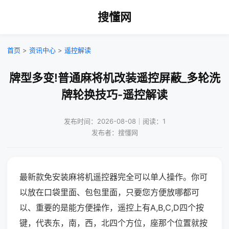
搜懂网
首页
>
资讯中心
>
遥控解读
牌型多变!普通麻将机改装遥控屏蔽_多轮洗
牌轮换技巧-遥控解读
发布时间：2026-08-08｜阅读：1
发布者：搜懂网
最新款免安装麻将机遥控器完全可以单人操作。你可
以放在口袋里面、包包里面，只要您方便放哪都可
以、重要的是能方便操作，遥控上有A,B,C,D四个按
键，代表东，南，西，北四个方位，座那个位置就按