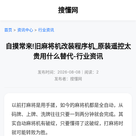
搜懂网
首页
>
资讯中心
>
行业资讯
自摸常来!旧麻将机改装程序机_原装遥控太
贵用什么替代-行业资讯
发布时间：2026-08-08｜阅读：2
发布者：搜懂网
以前打麻将是用手搓，如今的麻将机都是全自动，从
码牌、上牌、洗牌往往只要一到两分钟就会完成。其
实自动麻将机有破绽，只要懂得了这破绽，打麻将时
就可能转败为胜。