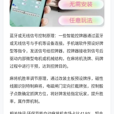
蓝牙或无线信号控制原理：一些智能控牌器通过蓝牙
或无线信号与手机等设备连接。手机端软件预设好牌
型等指令，发送信号给控牌器，控牌器接收到信号后
驱动内部微型电机或机械结构，在麻将机洗牌、码牌
过程中进行干预，达到控牌目的。
麻将机胜率调节原理，通过改装主板预设牌序，磁性
线圈识别特制麻将，电磁闸门定向拦截牌张，控制骰
子点数确定抓牌方位，将好牌发给指定玩家，提升胜
率，属作弊机制。
相关快讯:环保节能自动麻将机市场占比41.9%，契合