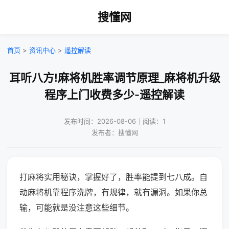
搜懂网
首页
>
资讯中心
>
遥控解读
耳听八方!麻将机胜率调节原理_麻将机升级
程序上门收费多少-遥控解读
发布时间：2026-08-06｜阅读：1
发布者：搜懂网
打麻将实用秘诀，掌握好了，胜率能提到七八成。自
动麻将机靠程序洗牌，有规律，就有漏洞。如果你总
输，可能就是没注意这些细节。