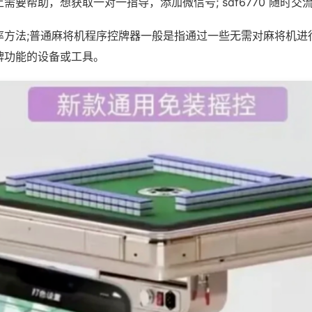
需要帮助，想获取一对一指导，添加微信号; sdf6770 随时交流
率方法;普通麻将机程序控牌器一般是指通过一些无需对麻将机进
牌功能的设备或工具。