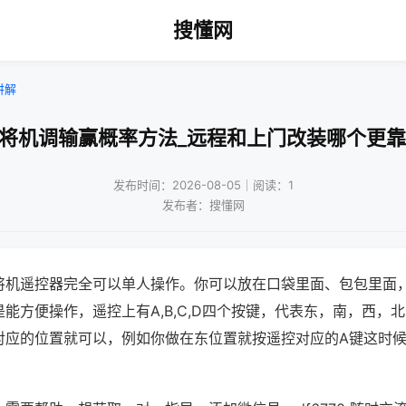
搜懂网
讲解
麻将机调输赢概率方法_远程和上门改装哪个更靠
发布时间：2026-08-05｜阅读：1
发布者：搜懂网
将机遥控器完全可以单人操作。你可以放在口袋里面、包包里面
能方便操作，遥控上有A,B,C,D四个按键，代表东，南，西，
对应的位置就可以，例如你做在东位置就按遥控对应的A键这时