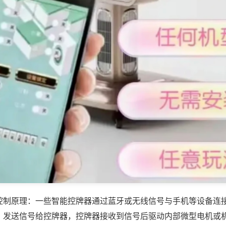
控制原理：一些智能控牌器通过蓝牙或无线信号与手机等设备连
，发送信号给控牌器，控牌器接收到信号后驱动内部微型电机或