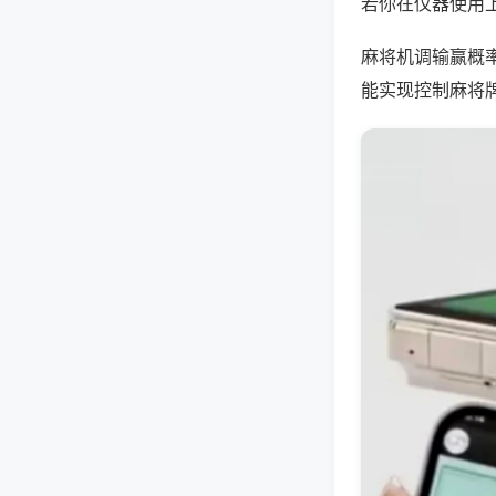
若你在仪器使用上
麻将机调输赢概
能实现控制麻将