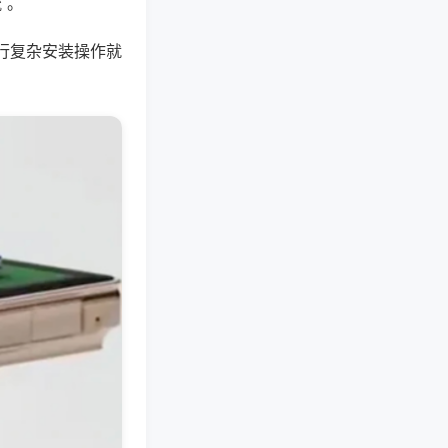
 。
行复杂安装操作就