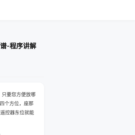
谱-程序讲解
，只要您方便放哪
北四个方位，座那
候遥控器东位就能