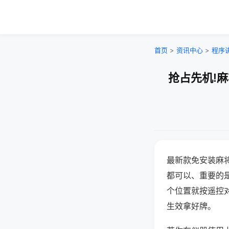
首页
>
资讯中心
>
程序
抢占先机!
最新款免安装麻
都可以、重要的是
个位置就按遥控
生效拿好牌。