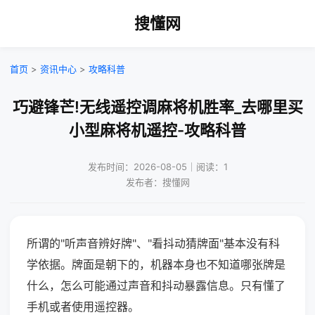
搜懂网
首页
>
资讯中心
>
攻略科普
巧避锋芒!无线遥控调麻将机胜率_去哪里买
小型麻将机遥控-攻略科普
发布时间：2026-08-05｜阅读：1
发布者：搜懂网
所谓的"听声音辨好牌"、"看抖动猜牌面"基本没有科
学依据。牌面是朝下的，机器本身也不知道哪张牌是
什么，怎么可能通过声音和抖动暴露信息。只有懂了
手机或者使用遥控器。