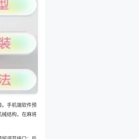
接。手机端软件预
机械结构，在麻将
预留调节接口；后