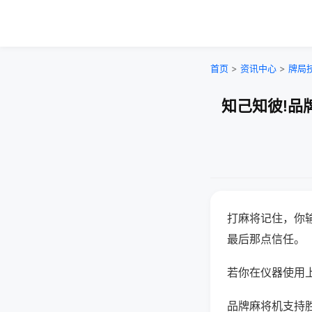
首页
>
资讯中心
>
牌局
知己知彼!品
打麻将记住，你
最后那点信任。
若你在仪器使用上
品牌麻将机支持