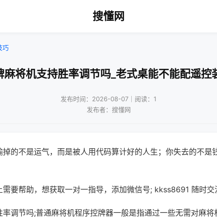
搜懂网
技巧
牌麻将机支持胜率调节吗_老式桌能不能配遥控
发布时间：2026-08-07｜阅读：1
发布者：搜懂网
输掉的不是运气，而是被人用代码算计好的人生；你失去的不是
需要帮助，想获取一对一指导，添加微信号; kkss8691 随时交
胜率调节吗;普通麻将机程序控牌器一般是指通过一些无需对麻将