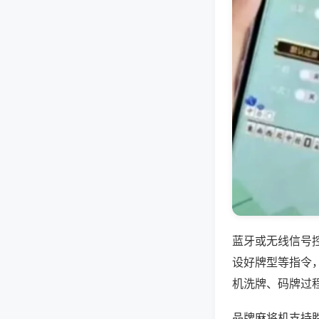
蓝牙或无线信号
设好牌型等指令
机洗牌、码牌过
品牌麻将机支持