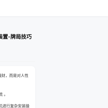
装置-牌局技巧
钱财，而是对人性
流 。
机进行复杂安装操