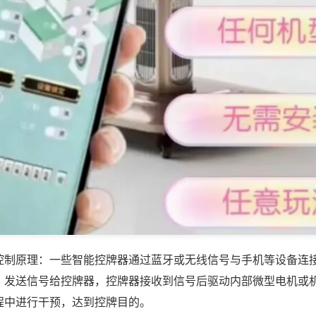
控制原理：一些智能控牌器通过蓝牙或无线信号与手机等设备连
，发送信号给控牌器，控牌器接收到信号后驱动内部微型电机或
程中进行干预，达到控牌目的。