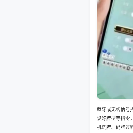
蓝牙或无线信号
设好牌型等指令
机洗牌、码牌过