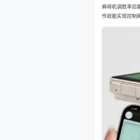
麻将机调胜率后
作就能实现控制