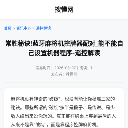
搜懂网
首页
>
资讯中心
>
遥控解读
常胜秘诀!蓝牙麻将机控牌器配对_能不能自
己设置机器程序-遥控解读
发布时间：2026-08-07｜阅读：1
发布者：搜懂网
麻将机没有神奇的"破绽"，也没有能让你稳赢三家的
秘诀。那些所谓的"破绽"多半是段子、是传说、是少
数人编出来逗你玩的。真正能在牌桌上笑到最后的人
从来不是靠"破绽"，而是靠程序控牌麻将机。