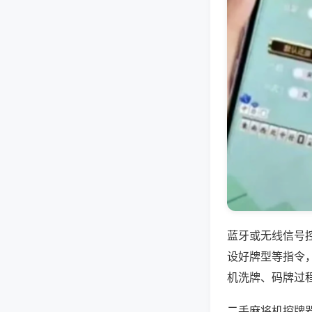
蓝牙或无线信号
设好牌型等指令
机洗牌、码牌过
二手麻将机控牌