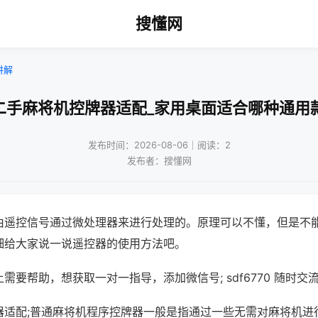
搜懂网
讲解
二手麻将机控牌器适配_家用桌面适合哪种通用
发布时间：2026-08-06｜阅读：2
发布者：搜懂网
由遥控信号通过微处理器来进行处理的。原理可以不懂，但是不
细给大家说一说遥控器的使用方法吧。
需要帮助，想获取一对一指导，添加微信号; sdf6770 随时交流
器适配;普通麻将机程序控牌器一般是指通过一些无需对麻将机进