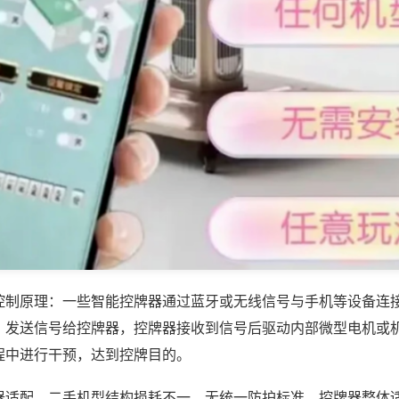
控制原理：一些智能控牌器通过蓝牙或无线信号与手机等设备连
，发送信号给控牌器，控牌器接收到信号后驱动内部微型电机或
程中进行干预，达到控牌目的。
器适配，二手机型结构损耗不一，无统一防护标准，控牌器整体适