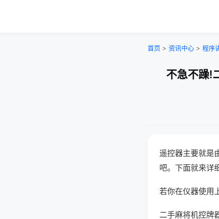
首页
>
资讯中心
>
程序
不急不躁!
遥控器主要就是
吧。下面就来详
若你在仪器使用上
二手麻将机控牌