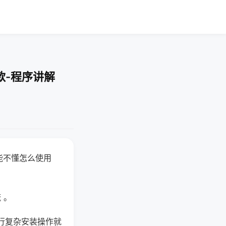
款-程序讲解
能不懂怎么使用
 。
行复杂安装操作就