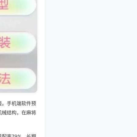
接。手机端软件预
机械结构，在麻将
配率79%，长期