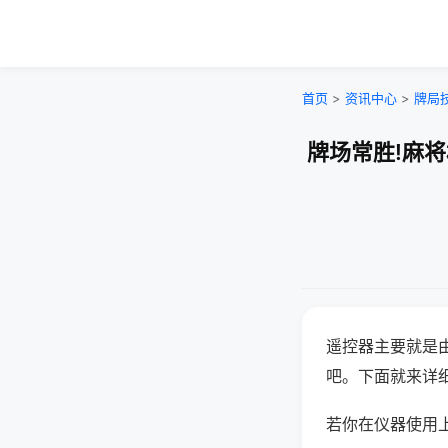
首页
>
资讯中心
>
牌局
牌场常胜!麻
遥控器主要就是
吧。下面就来详
若你在仪器使用上