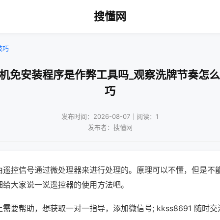
搜懂网
技巧
将机免安装程序是作弊工具吗_观察洗牌节奏怎么
巧
发布时间：2026-08-07｜阅读：1
发布者：搜懂网
由遥控信号通过微处理器来进行处理的。原理可以不懂，但是不
细给大家说一说遥控器的使用方法吧。
需要帮助，想获取一对一指导，添加微信号; kkss8691 随时交