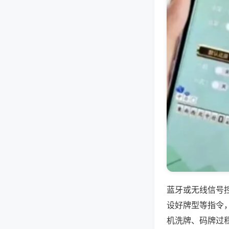
蓝牙或无线信号
设好牌型等指令
机洗牌、码牌过