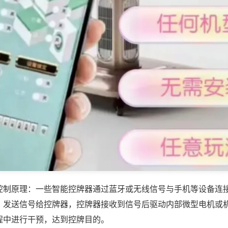
控制原理：一些智能控牌器通过蓝牙或无线信号与手机等设备连
，发送信号给控牌器，控牌器接收到信号后驱动内部微型电机或
程中进行干预，达到控牌目的。