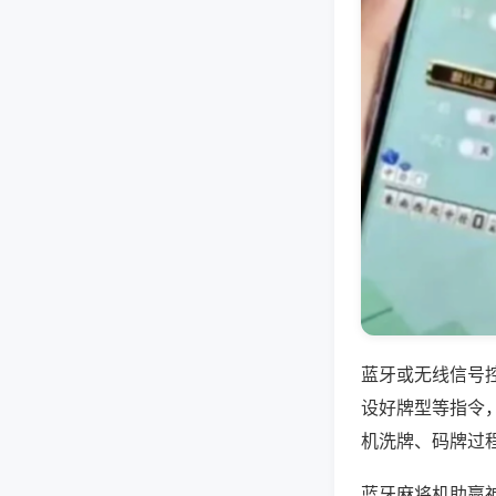
蓝牙或无线信号
设好牌型等指令
机洗牌、码牌过
蓝牙麻将机助赢