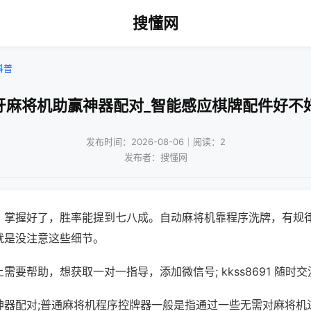
搜懂网
科普
牙麻将机助赢神器配对_智能感应棋牌配件好不
发布时间：2026-08-06｜阅读：2
发布者：搜懂网
，掌握好了，胜率能提到七八成。自动麻将机靠程序洗牌，有规
就是没注意这些细节。
需要帮助，想获取一对一指导，添加微信号; kkss8691 随时交
神器配对;普通麻将机程序控牌器一般是指通过一些无需对麻将机