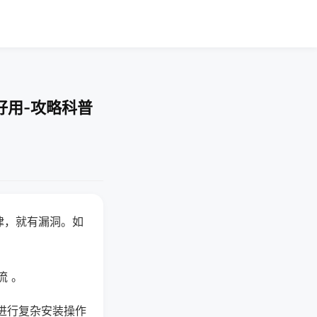
好用-攻略科普
律，就有漏洞。如
流 。
进行复杂安装操作