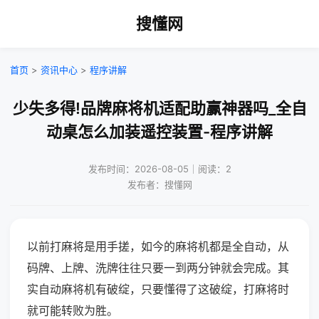
搜懂网
首页
>
资讯中心
>
程序讲解
少失多得!品牌麻将机适配助赢神器吗_全自
动桌怎么加装遥控装置-程序讲解
发布时间：2026-08-05｜阅读：2
发布者：搜懂网
以前打麻将是用手搓，如今的麻将机都是全自动，从
码牌、上牌、洗牌往往只要一到两分钟就会完成。其
实自动麻将机有破绽，只要懂得了这破绽，打麻将时
就可能转败为胜。