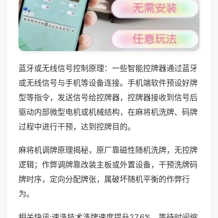
蓝牙或无线信号控制原理：一些智能控牌器通过蓝牙
或无线信号与手机等设备连接。手机端软件预设好牌
型等指令，发送信号给控牌器，控牌器接收到信号后
驱动内部微型电机或机械结构，在麻将机洗牌、码牌
过程中进行干预，达到控牌目的。
麻将机调牌原理揭秘，原厂靠磁性随机洗牌，无控牌
逻辑；作弊调牌靠改装主板或外置设备，干预洗牌码
牌时序，定向分配牌张，属破坏随机平衡的作弊行
为。
相关快讯:速洗技术洗牌速度提升27.6%，等待时间缩