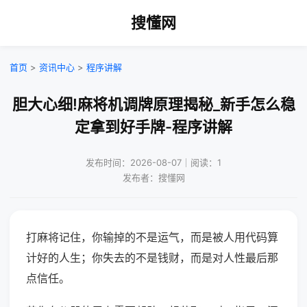
搜懂网
首页
>
资讯中心
>
程序讲解
胆大心细!麻将机调牌原理揭秘_新手怎么稳
定拿到好手牌-程序讲解
发布时间：2026-08-07｜阅读：1
发布者：搜懂网
打麻将记住，你输掉的不是运气，而是被人用代码算
计好的人生；你失去的不是钱财，而是对人性最后那
点信任。