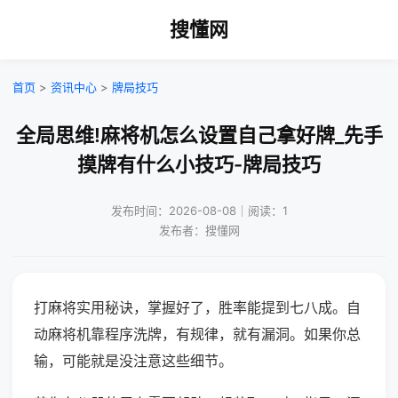
搜懂网
首页
>
资讯中心
>
牌局技巧
全局思维!麻将机怎么设置自己拿好牌_先手
摸牌有什么小技巧-牌局技巧
发布时间：2026-08-08｜阅读：1
发布者：搜懂网
打麻将实用秘诀，掌握好了，胜率能提到七八成。自
动麻将机靠程序洗牌，有规律，就有漏洞。如果你总
输，可能就是没注意这些细节。