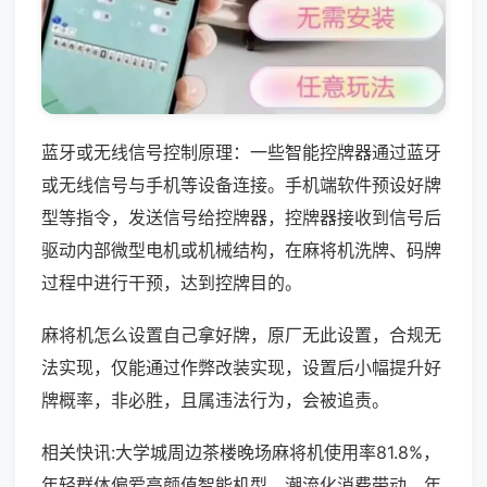
蓝牙或无线信号控制原理：一些智能控牌器通过蓝牙
或无线信号与手机等设备连接。手机端软件预设好牌
型等指令，发送信号给控牌器，控牌器接收到信号后
驱动内部微型电机或机械结构，在麻将机洗牌、码牌
过程中进行干预，达到控牌目的。
麻将机怎么设置自己拿好牌，原厂无此设置，合规无
法实现，仅能通过作弊改装实现，设置后小幅提升好
牌概率，非必胜，且属违法行为，会被追责。
相关快讯:大学城周边茶楼晚场麻将机使用率81.8%，
年轻群体偏爱高颜值智能机型，潮流化消费带动，年