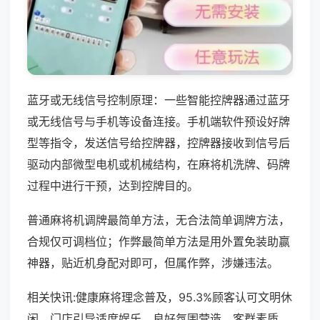
蓝牙或无线信号控制原理：一些智能控牌器通过蓝牙
或无线信号与手机等设备连接。手机端软件预设好牌
型等指令，发送信号给控牌器，控牌器接收到信号后
驱动内部微型电机或机械结构，在麻将机洗牌、码牌
过程中进行干预，达到控牌目的。
普通麻将机调牌最简单方法，无合法简单调牌方法，
合规仅可调档位；作弊最简单方法是用外置免装助赢
神器，贴近机身配对即可，但属作弊，涉嫌违法。
相关快讯:健康麻将理念普及，95.3%顾客认可文明休
闲，门店引导适度娱乐，良好氛围营造，客群素质