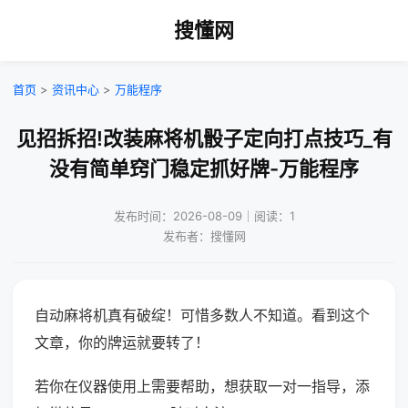
搜懂网
首页
>
资讯中心
>
万能程序
见招拆招!改装麻将机骰子定向打点技巧_有
没有简单窍门稳定抓好牌-万能程序
发布时间：2026-08-09｜阅读：1
发布者：搜懂网
自动麻将机真有破绽！可惜多数人不知道。看到这个
文章，你的牌运就要转了！
若你在仪器使用上需要帮助，想获取一对一指导，添