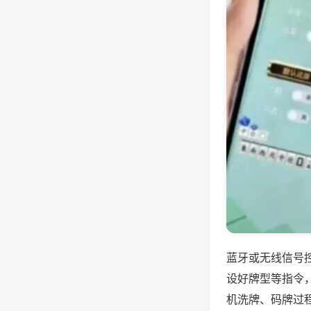
蓝牙或无线信号
设好牌型等指令
机洗牌、码牌过