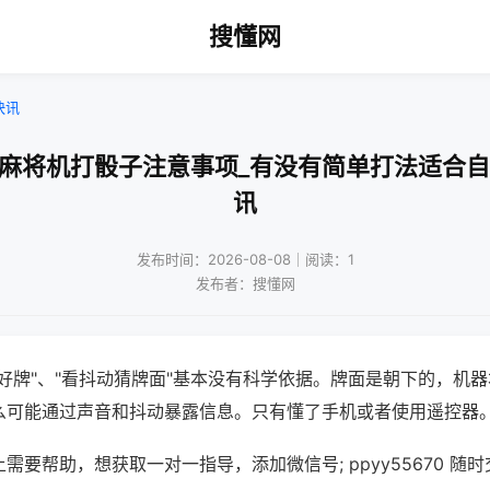
搜懂网
快讯
通麻将机打骰子注意事项_有没有简单打法适合自
讯
发布时间：2026-08-08｜阅读：1
发布者：搜懂网
好牌"、"看抖动猜牌面"基本没有科学依据。牌面是朝下的，机
么可能通过声音和抖动暴露信息。只有懂了手机或者使用遥控器
需要帮助，想获取一对一指导，添加微信号; ppyy55670 随时