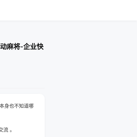
动麻将-企业快
器本身也不知道哪
。
交流 。