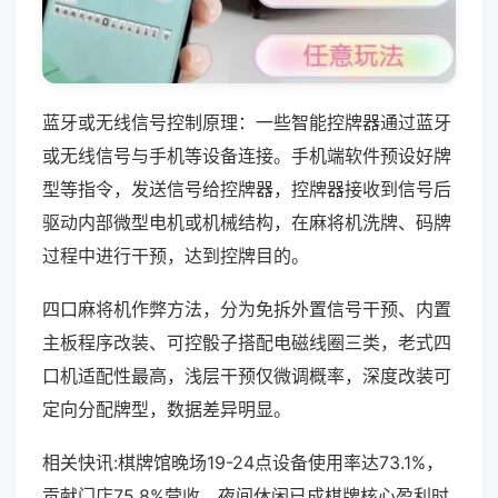
蓝牙或无线信号控制原理：一些智能控牌器通过蓝牙
或无线信号与手机等设备连接。手机端软件预设好牌
型等指令，发送信号给控牌器，控牌器接收到信号后
驱动内部微型电机或机械结构，在麻将机洗牌、码牌
过程中进行干预，达到控牌目的。
四口麻将机作弊方法，分为免拆外置信号干预、内置
主板程序改装、可控骰子搭配电磁线圈三类，老式四
口机适配性最高，浅层干预仅微调概率，深度改装可
定向分配牌型，数据差异明显。
相关快讯:棋牌馆晚场19-24点设备使用率达73.1%，
贡献门店75.8%营收，夜间休闲已成棋牌核心盈利时