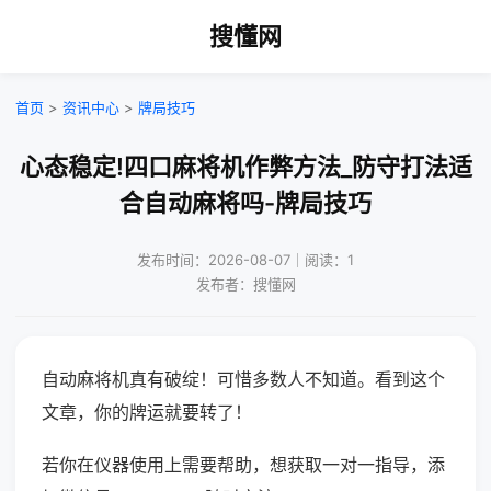
搜懂网
首页
>
资讯中心
>
牌局技巧
心态稳定!四口麻将机作弊方法_防守打法适
合自动麻将吗-牌局技巧
发布时间：2026-08-07｜阅读：1
发布者：搜懂网
自动麻将机真有破绽！可惜多数人不知道。看到这个
文章，你的牌运就要转了！
若你在仪器使用上需要帮助，想获取一对一指导，添