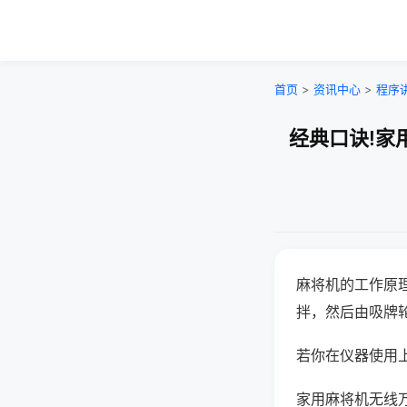
首页
>
资讯中心
>
程序
经典口诀!家
麻将机的工作原
拌，然后由吸牌
若你在仪器使用上
家用麻将机无线