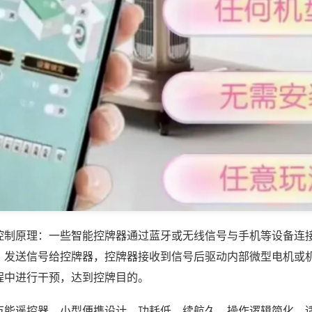
控制原理：一些智能控牌器通过蓝牙或无线信号与手机等设备连
，发送信号给控牌器，控牌器接收到信号后驱动内部微型电机或
程中进行干预，达到控牌目的。
万能遥控器，小型便携设计，功耗低、续航久，操作逻辑简化，