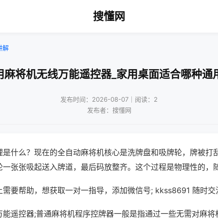
搜懂网
讲解
用麻将机无线万能遥控器_家用桌面适合哪种通
发布时间：2026-08-07｜阅读：2
发布者：搜懂网
理是什么？现在的全自动麻将机核心是洗牌盘和吸牌轮，牌被打
轮一张张吸起送入牌道，最后码放整齐。这个过程是物理性的，
需要帮助，想获取一对一指导，添加微信号; kkss8691 随时交
万能遥控器;普通麻将机程序控牌器一般是指通过一些无需对麻将