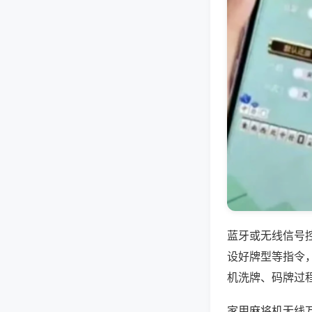
蓝牙或无线信号
设好牌型等指令
机洗牌、码牌过
家用麻将机无线