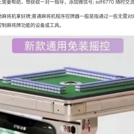
需要帮助，想获取一对一指导，添加微信号; sdf6770 随时交流
动麻将机拿好牌;普通麻将机程序控牌器一般是指通过一些无需对
控制麻将牌功能的设备或工具。