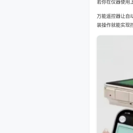
若你在仪器使用上
万能遥控器让自
装操作就能实现