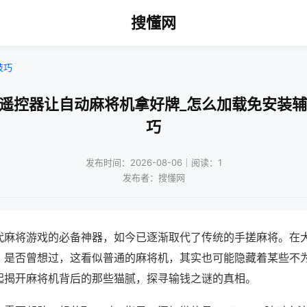
搜懂网
技巧
能遥控器让自动麻将机拿好牌_怎么加载免安装辅
巧
发布时间：2026-08-06｜阅读：1
发布者：搜懂网
代麻将游戏的必备神器，如今已逐渐取代了传统的手搓麻将。在
，是否曾想过，这看似普通的麻将机，其实也可能隐藏着某些不
起揭开麻将机背后的那些猫腻，探寻输钱之谜的真相。