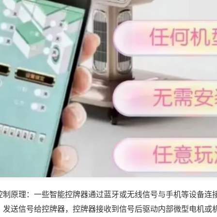
控制原理：一些智能控牌器通过蓝牙或无线信号与手机等设备连
，发送信号给控牌器，控牌器接收到信号后驱动内部微型电机或