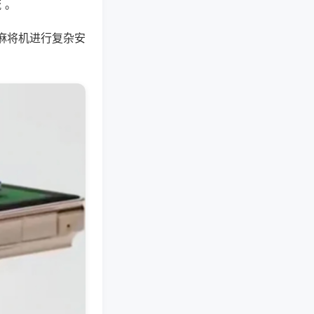
 。
麻将机进行复杂安