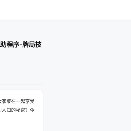
助程序-牌局技
大家聚在一起享受
为人知的秘密？今