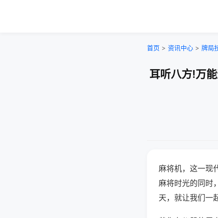
首页
>
资讯中心
>
牌局
耳听八方!万
麻将机，这一现
麻将时光的同时
天，就让我们一