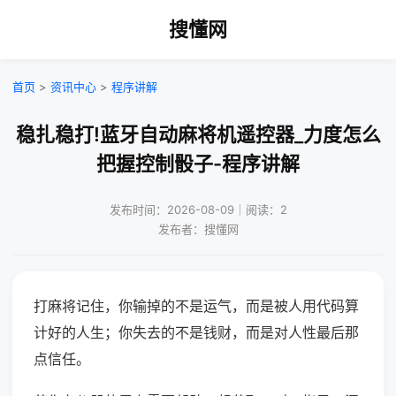
搜懂网
首页
>
资讯中心
>
程序讲解
稳扎稳打!蓝牙自动麻将机遥控器_力度怎么
把握控制骰子-程序讲解
发布时间：2026-08-09｜阅读：2
发布者：搜懂网
打麻将记住，你输掉的不是运气，而是被人用代码算
计好的人生；你失去的不是钱财，而是对人性最后那
点信任。