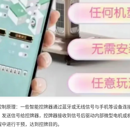
控制原理：一些智能控牌器通过蓝牙或无线信号与手机等设备连
，发送信号给控牌器，控牌器接收到信号后驱动内部微型电机或
程中进行干预，达到控牌目的。