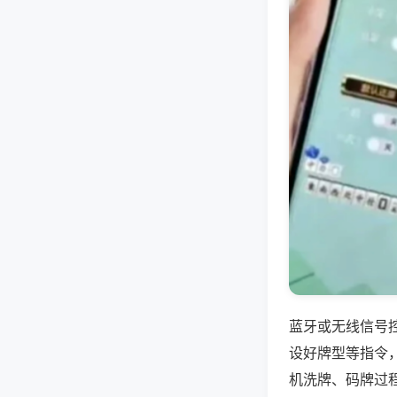
蓝牙或无线信号
设好牌型等指令
机洗牌、码牌过