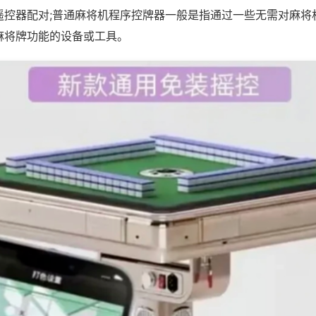
遥控器配对;普通麻将机程序控牌器一般是指通过一些无需对麻将
麻将牌功能的设备或工具。