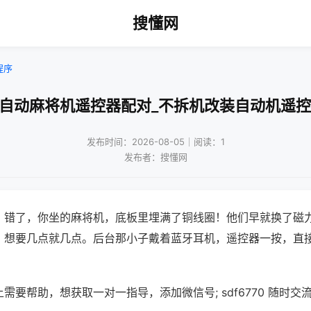
搜懂网
程序
手自动麻将机遥控器配对_不拆机改装自动机遥控
发布时间：2026-08-05｜阅读：1
发布者：搜懂网
？错了，你坐的麻将机，底板里埋满了铜线圈！他们早就换了磁
，想要几点就几点。后台那小子戴着蓝牙耳机，遥控器一按，直
需要帮助，想获取一对一指导，添加微信号; sdf6770 随时交流