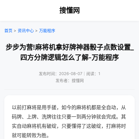
搜懂网
首页
>
资讯中心
>
万能程序
步步为营!麻将机拿好牌神器骰子点数设置_
四方分牌逻辑怎么了解-万能程序
发布时间：2026-08-07｜阅读：1
发布者：搜懂网
以前打麻将是用手搓，如今的麻将机都是全自动，从
码牌、上牌、洗牌往往只要一到两分钟就会完成。其
实自动麻将机有破绽，只要懂得了这破绽，打麻将时
就可能转败为胜。