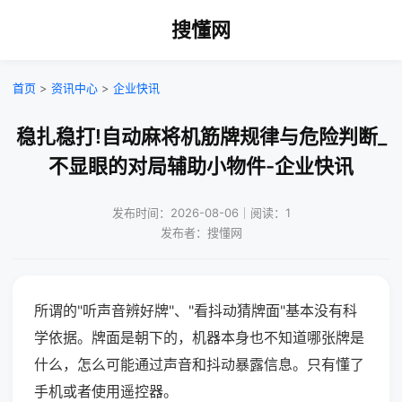
搜懂网
首页
>
资讯中心
>
企业快讯
稳扎稳打!自动麻将机筋牌规律与危险判断_
不显眼的对局辅助小物件-企业快讯
发布时间：2026-08-06｜阅读：1
发布者：搜懂网
所谓的"听声音辨好牌"、"看抖动猜牌面"基本没有科
学依据。牌面是朝下的，机器本身也不知道哪张牌是
什么，怎么可能通过声音和抖动暴露信息。只有懂了
手机或者使用遥控器。