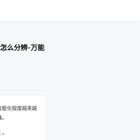
怎么分辨-万能
智能化程度越来越
器。
 。