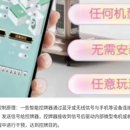
控制原理：一些智能控牌器通过蓝牙或无线信号与手机等设备连
，发送信号给控牌器，控牌器接收到信号后驱动内部微型电机或
程中进行干预，达到控牌目的。