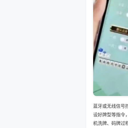
蓝牙或无线信号
设好牌型等指令
机洗牌、码牌过