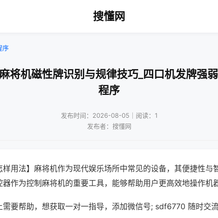
搜懂网
程序
动麻将机磁性牌识别与规律技巧_四口机发牌强弱
程序
发布时间：2026-08-05｜阅读：1
发布者：搜懂网
怎样用法】麻将机作为现代娱乐场所中常见的设备，其便捷性与
控器作为控制麻将机的重要工具，能够帮助用户更高效地操作机
需要帮助，想获取一对一指导，添加微信号; sdf6770 随时交流