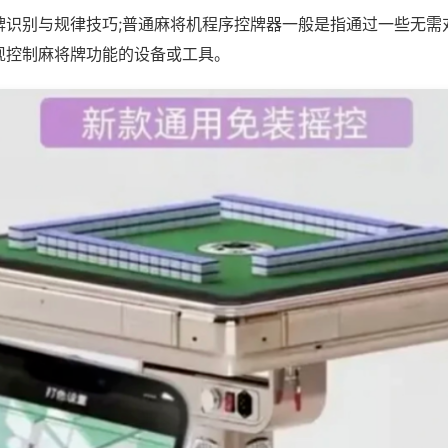
牌识别与规律技巧;普通麻将机程序控牌器一般是指通过一些无需
现控制麻将牌功能的设备或工具。