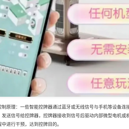
控制原理：一些智能控牌器通过蓝牙或无线信号与手机等设备连
，发送信号给控牌器，控牌器接收到信号后驱动内部微型电机或
程中进行干预，达到控牌目的。