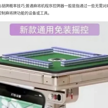
与胡牌概率技巧;普通麻将机程序控牌器一般是指通过一些无需对
控制麻将牌功能的设备或工具。