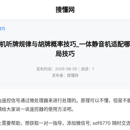
搜懂网
技巧
将机听牌规律与胡牌概率技巧_一体静音机适配哪
局技巧
发布时间：2026-08-05｜阅读：1
发布者：搜懂网
由遥控信号通过微处理器来进行处理的。原理可以不懂，但是不
细给大家说一说遥控器的使用方法吧。
需要帮助，想获取一对一指导，添加微信号; sdf6770 随时交流