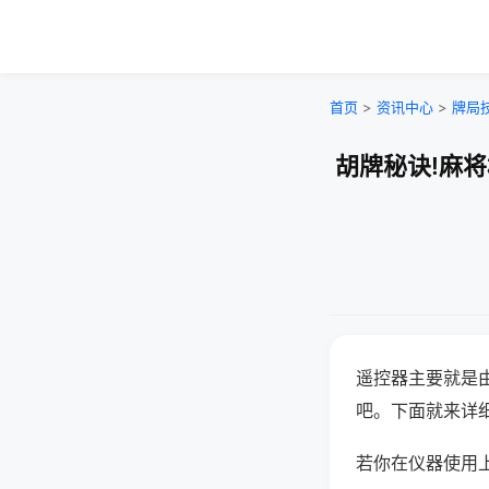
首页
>
资讯中心
>
牌局
胡牌秘诀!麻
遥控器主要就是
吧。下面就来详
若你在仪器使用上