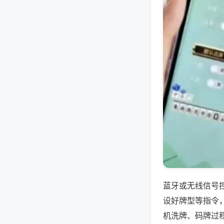
蓝牙或无线信号
设好牌型等指令
机洗牌、码牌过