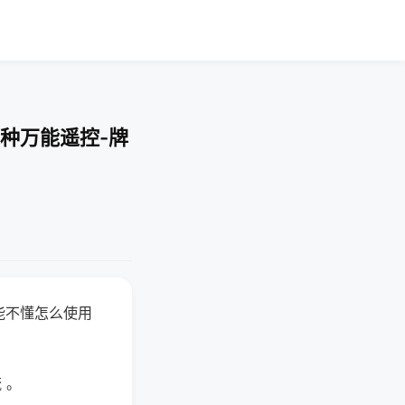
种万能遥控-牌
能不懂怎么使用
 。