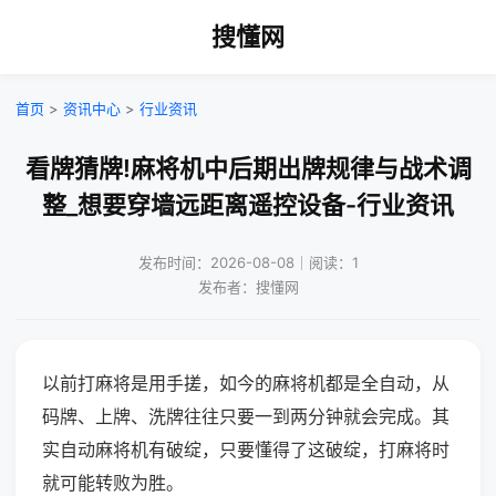
搜懂网
首页
>
资讯中心
>
行业资讯
看牌猜牌!麻将机中后期出牌规律与战术调
整_想要穿墙远距离遥控设备-行业资讯
发布时间：2026-08-08｜阅读：1
发布者：搜懂网
以前打麻将是用手搓，如今的麻将机都是全自动，从
码牌、上牌、洗牌往往只要一到两分钟就会完成。其
实自动麻将机有破绽，只要懂得了这破绽，打麻将时
就可能转败为胜。