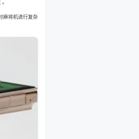
 。
对麻将机进行复杂