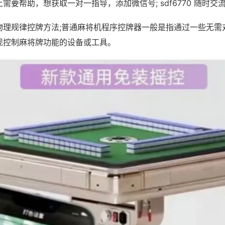
需要帮助，想获取一对一指导，添加微信号; sdf6770 随时交流
物理规律控牌方法;普通麻将机程序控牌器一般是指通过一些无需
现控制麻将牌功能的设备或工具。