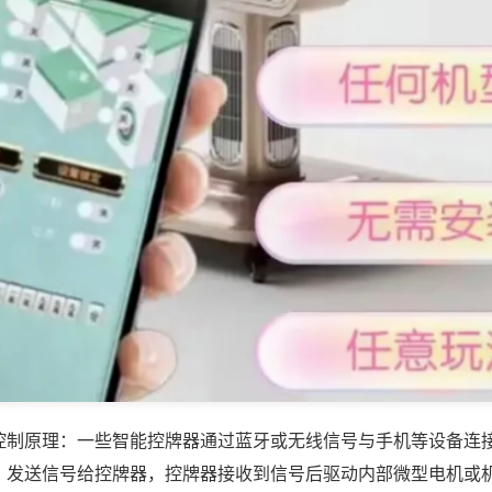
控制原理：一些智能控牌器通过蓝牙或无线信号与手机等设备连
，发送信号给控牌器，控牌器接收到信号后驱动内部微型电机或