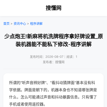
搜懂网
首页
>
资讯中心
>
程序讲解
少点炮王!新麻将机洗牌程序拿好牌设置_原
装机器能不能私下修改-程序讲解
发布时间：2026-08-07｜阅读：1
发布者：搜懂网
所谓的"听声音辨好牌"、"看抖动猜牌面"基本没有科
学依据。牌面是朝下的，机器本身也不知道哪张牌是
什么，怎么可能通过声音和抖动暴露信息。只有懂了
手机或者使用遥控器。