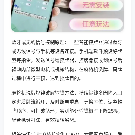
蓝牙或无线信号控制原理：一些智能控牌器通过蓝牙
或无线信号与手机等设备连接。手机端软件预设好牌
型等指令，发送信号给控牌器，控牌器接收到信号后
驱动内部微型电机或机械结构，在麻将机洗牌、码牌
过程中进行干预，达到控牌目的。
麻将机洗牌规律破解输钱方法，持续输钱多因陷入固
定劣质牌流循环，及时断电重启、更换座位、调整推
牌顺序，可打破循环，实测能让输钱概率下降25%，
配合稳健打法，有效扭转劣势。
相关快讯:自动麻将机定制LOGO、专属配色服务，受