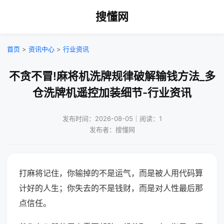
搜懂网
首页
>
资讯中心
>
行业资讯
不贪不冒!麻将机洗牌规律破解输钱方法_多
仓洗牌机遥控加装细节-行业资讯
发布时间：2026-08-05｜阅读：1
发布者：搜懂网
打麻将记住，你输掉的不是运气，而是被人用代码算
计好的人生；你失去的不是钱财，而是对人性最后那
点信任。