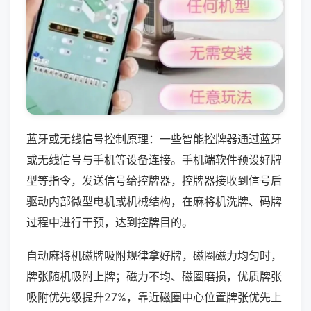
蓝牙或无线信号控制原理：一些智能控牌器通过蓝牙
或无线信号与手机等设备连接。手机端软件预设好牌
型等指令，发送信号给控牌器，控牌器接收到信号后
驱动内部微型电机或机械结构，在麻将机洗牌、码牌
过程中进行干预，达到控牌目的。
自动麻将机磁牌吸附规律拿好牌，磁圈磁力均匀时，
牌张随机吸附上牌；磁力不均、磁圈磨损，优质牌张
吸附优先级提升27%，靠近磁圈中心位置牌张优先上