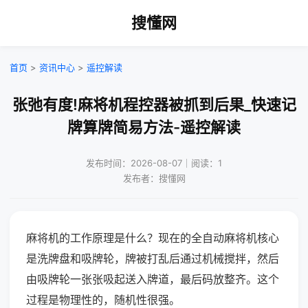
搜懂网
首页
>
资讯中心
>
遥控解读
张弛有度!麻将机程控器被抓到后果_快速记
牌算牌简易方法-遥控解读
发布时间：2026-08-07｜阅读：1
发布者：搜懂网
麻将机的工作原理是什么？现在的全自动麻将机核心
是洗牌盘和吸牌轮，牌被打乱后通过机械搅拌，然后
由吸牌轮一张张吸起送入牌道，最后码放整齐。这个
过程是物理性的，随机性很强。