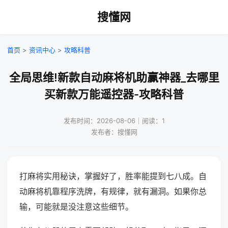
搜懂网
首页
>
资讯中心
>
攻略科普
全局思维!新款自动麻将机助赢神器_去哪里
买新款万能遥控器-攻略科普
发布时间：2026-08-06｜阅读：1
发布者：搜懂网
打麻将实用秘诀，掌握好了，胜率能提到七八成。自
动麻将机靠程序洗牌，有规律，就有漏洞。如果你总
输，可能就是没注意这些细节。