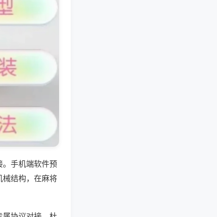
接。手机端软件预
机械结构，在麻将
专属协议对接，杜