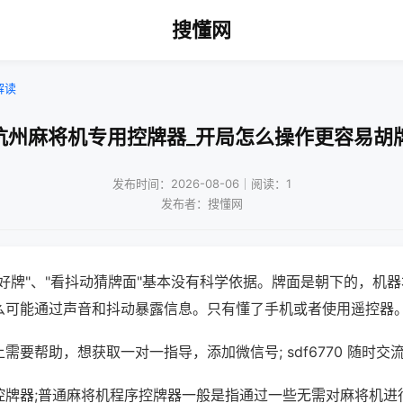
搜懂网
解读
杭州麻将机专用控牌器_开局怎么操作更容易胡
发布时间：2026-08-06｜阅读：1
发布者：搜懂网
好牌"、"看抖动猜牌面"基本没有科学依据。牌面是朝下的，机
么可能通过声音和抖动暴露信息。只有懂了手机或者使用遥控器
需要帮助，想获取一对一指导，添加微信号; sdf6770 随时交流
控牌器;普通麻将机程序控牌器一般是指通过一些无需对麻将机进