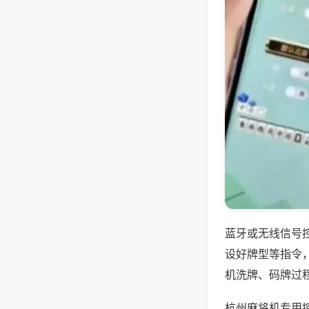
蓝牙或无线信号
设好牌型等指令
机洗牌、码牌过
杭州麻将机专用