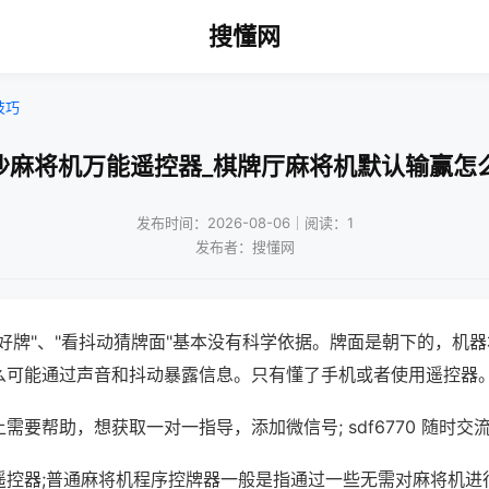
搜懂网
技巧
沙麻将机万能遥控器_棋牌厅麻将机默认输赢怎
发布时间：2026-08-06｜阅读：1
发布者：搜懂网
好牌"、"看抖动猜牌面"基本没有科学依据。牌面是朝下的，机
么可能通过声音和抖动暴露信息。只有懂了手机或者使用遥控器
需要帮助，想获取一对一指导，添加微信号; sdf6770 随时交流
遥控器;普通麻将机程序控牌器一般是指通过一些无需对麻将机进