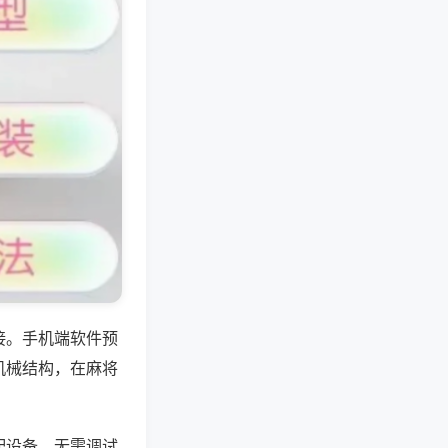
接。手机端软件预
机械结构，在麻将
配设备，无需调试