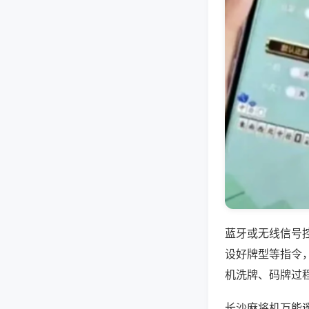
蓝牙或无线信号
设好牌型等指令
机洗牌、码牌过
长沙麻将机万能