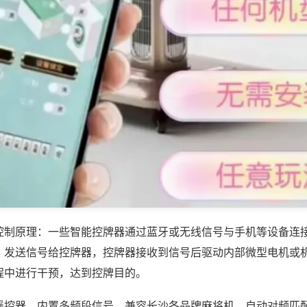
控制原理：一些智能控牌器通过蓝牙或无线信号与手机等设备连
，发送信号给控牌器，控牌器接收到信号后驱动内部微型电机或
程中进行干预，达到控牌目的。
遥控器，内置多频段信号，兼容长沙各品牌麻将机，自动对频匹