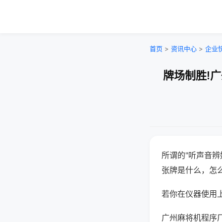
首页
>
资讯中心
>
企业
牌场制胜!
所谓的"听声音辨
张牌是什么，怎
若你在仪器使用上
广州麻将机程序