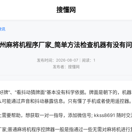
搜懂网
快讯
广州麻将机程序厂家_简单方法检查机器有没有问
发布时间：2026-08-07｜阅读：1
发布者：搜懂网
好牌"、"看抖动猜牌面"基本没有科学依据。牌面是朝下的，机
么可能通过声音和抖动暴露信息。只有懂了手机或者使用遥控器
需要帮助，想获取一对一指导，添加微信号; kkss8691 随时交
厂家;普通麻将机程序控牌器一般是指通过一些无需对麻将机进行