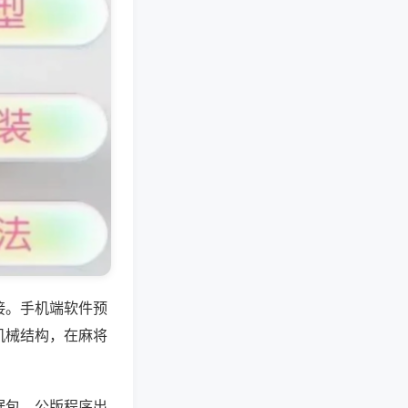
接。手机端软件预
机械结构，在麻将
据包，公版程序出