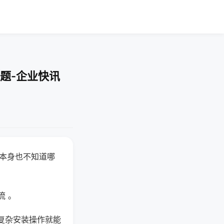
题-企业快讯
器本身也不知道哪
。
流 。
复杂安装操作就能