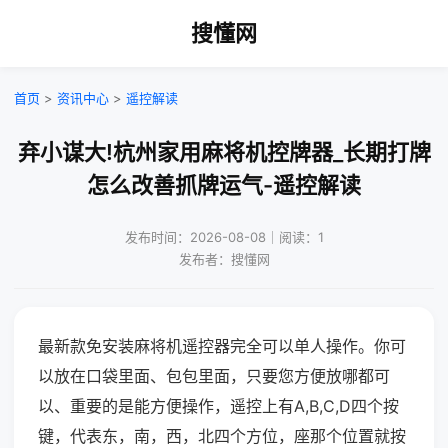
搜懂网
首页
>
资讯中心
>
遥控解读
弃小谋大!杭州家用麻将机控牌器_长期打牌
怎么改善抓牌运气-遥控解读
发布时间：2026-08-08｜阅读：1
发布者：搜懂网
最新款免安装麻将机遥控器完全可以单人操作。你可
以放在口袋里面、包包里面，只要您方便放哪都可
以、重要的是能方便操作，遥控上有A,B,C,D四个按
键，代表东，南，西，北四个方位，座那个位置就按