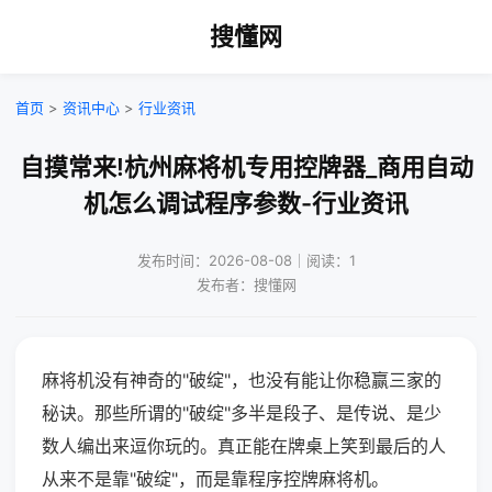
搜懂网
首页
>
资讯中心
>
行业资讯
自摸常来!杭州麻将机专用控牌器_商用自动
机怎么调试程序参数-行业资讯
发布时间：2026-08-08｜阅读：1
发布者：搜懂网
麻将机没有神奇的"破绽"，也没有能让你稳赢三家的
秘诀。那些所谓的"破绽"多半是段子、是传说、是少
数人编出来逗你玩的。真正能在牌桌上笑到最后的人
从来不是靠"破绽"，而是靠程序控牌麻将机。